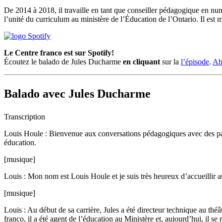
De 2014 à 2018, il travaille en tant que conseiller pédagogique en num
l’unité du curriculum au ministère de l’Éducation de l’Ontario. Il es
Le Centre franco est sur Spotify!
Écoutez le balado de Jules Ducharme
en cliquant
sur la
l’épisode
.
Ab
Balado avec Jules Ducharme
Transcription
Louis Houle : Bienvenue aux conversations pédagogiques avec des passio
éducation.
[musique]
Louis : Mon nom est Louis Houle et je suis très heureux d’accueillir
[musique]
Louis : Au début de sa carrière, Jules a été directeur technique au théâ
franco, il a été agent de l’éducation au Ministère et, aujourd’hui, il se 