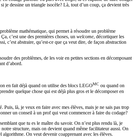
 je dessine un triangle isocèle? Là, tout d’un coup, ça devient très
n problème mathématique, qui permet à résoudre un problème
 Ça, c’est une des premières choses, un
welcome
, décortiquer les
ssi, c’est abstraire, qu’est-ce que ça veut dire, de façon abstraction
ésoudre des problèmes, de les voir en petites sections en décomposant
ant d’abord.
MC
u’on en fait déjà quand on utilise des blocs LEGO
ou quand on
 prendre quelque chose qui est déjà plus gros et le décomposer en
. Puis, là, je veux en faire avec mes élèves, mais je ne sais pas trop
donner un conseil à un prof qui veut commencer à faire du codage?
semblant que tu es le maître du savoir. On n’est plus rendu là, je
notre structure, mais on devient quand même facilitateur aussi. On
 algorithme. On veut devenir coapprenant avec les élèves.