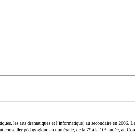
ques, les arts dramatiques et l’informatique) au secondaire en 2006. Le
e
e
nt conseiller pédagogique en numératie, de la 7
à la 10
année, au Conse