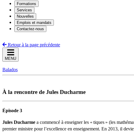
Formations
Services
Nouvelles
Emplois et mandats
Contactez-nous
Retour à la page précédente
MENU
Balados
À la rencontre de Jules Ducharme
Épisode 3
Jules Ducharme
a commencé à enseigner les « tiques » (les mathémati
premier ministre pour l’excellence en enseignement. En 2013, il devie