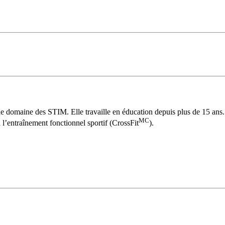
e domaine des STIM. Elle travaille en éducation depuis plus de 15 ans. P
MC
à l’entraînement fonctionnel sportif (CrossFit
).