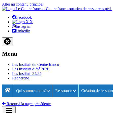
Aller au contenu principal
Facebook
X
Instagram
LinkedIn
Menu
Les Instituts du Centre franco
Les Instituts d’été 2026
Les Instituts 24/24
Recherche
Qui sommes-nous?
Ressources
Création de ressour
Accueil
Retour à la page précédente