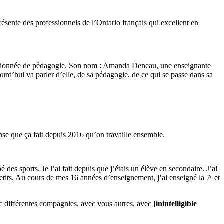
ésente des professionnels de l’Ontario français qui excellent en
passionnée de pédagogie. Son nom : Amanda Deneau, une enseignante
urd’hui va parler d’elle, de sa pédagogie, de ce qui se passe dans sa
ense que ça fait depuis 2016 qu’on travaille ensemble.
 des sports. Je l’ai fait depuis que j’étais un élève en secondaire. J’ai
etits. Au cours de mes 16 années d’enseignement, j’ai enseigné la 7ᵉ et
vec différentes compagnies, avec vous autres, avec
[inintelligible