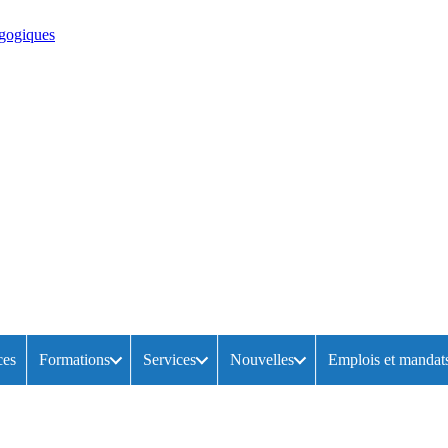
ces
Formations
Services
Nouvelles
Emplois et mandat