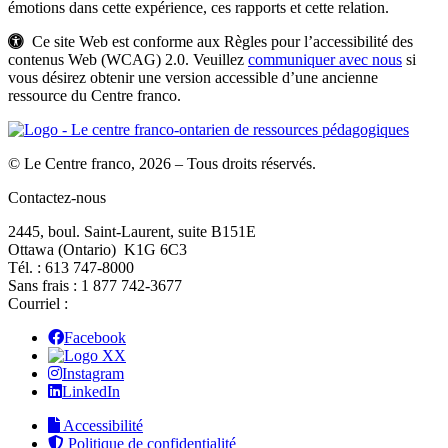
émotions dans cette expérience, ces rapports et cette relation.
Ce site Web est conforme aux Règles pour l’accessibilité des
contenus Web (WCAG) 2.0. Veuillez
communiquer avec nous
si
vous désirez obtenir une version accessible d’une ancienne
ressource du Centre franco.
© Le Centre franco, 2026 – Tous droits réservés.
Contactez-nous
2445, boul. Saint-Laurent, suite B151E
Ottawa (Ontario) K1G 6C3
Tél. : 613 747‑8000
Sans frais : 1 877 742‑3677
Courriel :
Facebook
X
Instagram
LinkedIn
Accessibilité
Politique de confidentialité