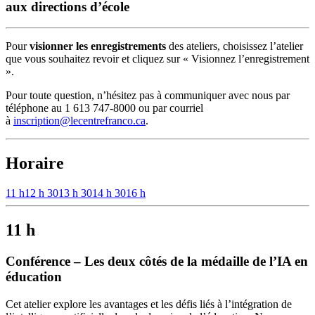
aux directions d’école
Pour
visionner les enregistrements
des ateliers, choisissez l’atelier
que vous souhaitez revoir et cliquez sur « Visionnez l’enregistrement
».
Pour toute question, n’hésitez pas à communiquer avec nous par
téléphone au 1 613 747-8000 ou par courriel
à
inscription@lecentrefranco.ca
.
Horaire
11 h
12 h 30
13 h 30
14 h 30
16 h
11 h
Conférence – Les deux côtés de la médaille de l’IA en
éducation
Cet atelier explore les avantages et les défis liés à l’intégration de