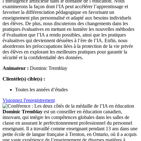
l’intelligence artificielle dans le domaine de l’éducation. Nous
examinerons la façon dont l’IA peut accélérer l’apprentissage et
favoriser la différenciation pédagogique en favorisant un
enseignement plus personnalisé et adapté aux besoins individuels
des élèves. De plus, nous discuterons des changements dans les
pratiques évaluatives en mettant en lumière les nouvelles méthodes
d’évaluation que l’IA a rendu possibles, ainsi que les pratiques
évaluatives qui deviennent désuètes à l’ère de l’IA. Enfin, nous
aborderons les préoccupations liées à la protection de la vie privée
des élèves en explorant les meilleures pratiques pour garantir la
sécurité et la confidentialité des données.
Animateur :
Dominic Tremblay
Clientèle(s) cible(s) :
Toutes les années d’études
Visionnez l'enregistrement
Dominic Tremblay
est un conseiller en éducation canadien,
innovant, qui intègre les compétences globales dans les salles de
classe en assurant le perfectionnement professionnel du personnel
enseignant. Il a travaillé comme enseignant pendant 13 ans dans une
petite école de langue française à Trenton, en Ontario, où il a acquis
une vaste expérience de l’enseignement de diverses matières à