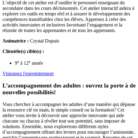
L’objectif de cet atelier est d’outiller le personnel enseignant du
secondaire dans les cours décloisonnés. Cet atelier interactif aidera à
explorer ces outils en temps réel et à assurer le développement des
compétences transférables chez les élèves. Apprenez à créer des
activités innovantes et inclusives favorisant l’engagement et la
réussite de toutes les apprenantes et de tous les apprenants.
Animatrice :
Crystal Dupuis
Clientèle(s) cible(s) :
e
e
9
à 12
année
Visionnez l'enregistrement
L’accompagnement des adultes : ouvrez la porte à de
nouvelles possibilités!
Vous cherchez à accompagner les adultes d’une manière qui dépasse
la ressource clé en main, le simple conseil ou la formation? Cet
atelier vous invite à découvrir une approche innovante qui aide
chacune ou chacun à révéler tout son potentiel, sans imposer de
solutions. Ensemble, nous explorerons différents styles
d’accompagnement offrant des leviers pour encourager l’autonomie,
enrichir l’apprentissage professionnel et le soutenir. Repartez de cet