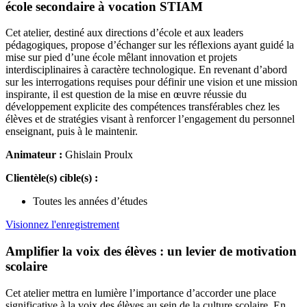
école secondaire à vocation STIAM
Cet atelier, destiné aux directions d’école et aux leaders
pédagogiques, propose d’échanger sur les réflexions ayant guidé la
mise sur pied d’une école mêlant innovation et projets
interdisciplinaires à caractère technologique. En revenant d’abord
sur les interrogations requises pour définir une vision et une mission
inspirante, il est question de la mise en œuvre réussie du
développement explicite des compétences transférables chez les
élèves et de stratégies visant à renforcer l’engagement du personnel
enseignant, puis à le maintenir.
Animateur :
Ghislain Proulx
Clientèle(s) cible(s) :
Toutes les années d’études
Visionnez l'enregistrement
Amplifier la voix des élèves : un levier de motivation
scolaire
Cet atelier mettra en lumière l’importance d’accorder une place
significative à la voix des élèves au sein de la culture scolaire. En