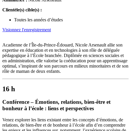
Clientèle(s) cible(s) :
Toutes les années d’études
Visionnez l'enregistrement
Acadienne de l’Île-du-Prince-Édouard, Nicole Arsenault allie son
expertise en éducation et en technologies à son rôle de déléguée
pédagogique à l’École branchée. Diplômée en sciences sociales et
en administration, elle valorise la coéducation pour un apprentissage
optimal, s’inspirant de son parcours en milieux minoritaires et de son
rôle de maman de deux enfants.
16 h
Conférence – Émotions, relations, bien-être et
bonheur à l’école : liens et perspectives
Venez explorer les liens existant entre les concepts d’émotions, de
relations, de bien-être et de bonheur à l’école afin d’en comprendre
les enjeux et les influences sur, notamment, l’expérience scolaire de