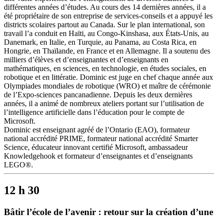
différentes années d’études. Au cours des 14 dernières années, il a
été propriétaire de son entreprise de services-conseils et a appuyé les
districts scolaires partout au Canada. Sur le plan international, son
travail l’a conduit en Haïti, au Congo-Kinshasa, aux États-Unis, au
Danemark, en Italie, en Turquie, au Panama, au Costa Rica, en
Hongrie, en Thaïlande, en France et en Allemagne. Il a soutenu des
milliers d’élèves et d’enseignantes et d’enseignants en
mathématiques, en sciences, en technologie, en études sociales, en
robotique et en littératie. Dominic est juge en chef chaque année aux
Olympiades mondiales de robotique (WRO) et maître de cérémonie
de l’Expo-sciences pancanadienne. Depuis les deux dernières
années, il a animé de nombreux ateliers portant sur l’utilisation de
l’intelligence artificielle dans l’éducation pour le compte de
Microsoft.
Dominic est enseignant agréé de l’Ontario (EAO), formateur
national accrédité PRIME, formateur national accrédité Smarter
Science, éducateur innovant certifié Microsoft, ambassadeur
Knowledgehook et formateur d’enseignantes et d’enseignants
LEGO®.
12 h 30
Bâtir l’école de l’avenir : retour sur la création d’une