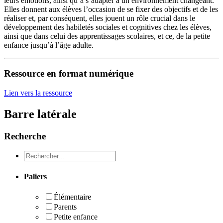
leurs émotions, ainsi qu’à s’adapter à un environnement changeant.
Elles donnent aux élèves l’occasion de se fixer des objectifs et de les
réaliser et, par conséquent, elles jouent un rôle crucial dans le
développement des habiletés sociales et cognitives chez les élèves,
ainsi que dans celui des apprentissages scolaires, et ce, de la petite
enfance jusqu’à l’âge adulte.
Ressource en format numérique
Lien vers la ressource
Barre latérale
Recherche
Recheche
Paliers
Élémentaire
Parents
Petite enfance