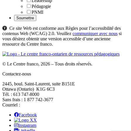
Leadership
Pédagogie
PNMI
Ce site Web est conforme aux Règles pour l’accessibilité des
contenus Web (WCAG) 2.0. Veuillez
communiquer avec nous
si
vous désirez obtenir une version accessible d’une ancienne
ressource du Centre franco.
© Le Centre franco, 2026 – Tous droits réservés.
Contactez-nous
2445, boul. Saint-Laurent, suite B151E
Ottawa (Ontario) K1G 6C3
Tél. : 613 747‑8000
Sans frais : 1 877 742‑3677
Courriel :
Facebook
X
Instagram
LinkedIn