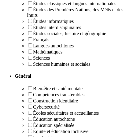
Études classiques et langues internationales
Études des Premières Nations, des Métis et des
Inuits
Études informatiques
Études interdisciplinaires
Études sociales, histoire et géographie
Français
Langues autochtones
Mathématiques
Sciences
Sciences humaines et sociales
Général
Bien-être et santé mentale
Compétences transférables
Construction identitaire
Cybersécurité
Écoles sécuritaires et accueillantes
Éducation autochtone
Éducation spécialisée
Équité et éducation inclusive