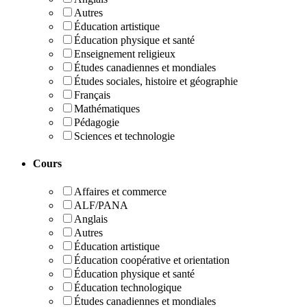
Autres
Éducation artistique
Éducation physique et santé
Enseignement religieux
Études canadiennes et mondiales
Études sociales, histoire et géographie
Français
Mathématiques
Pédagogie
Sciences et technologie
Cours
Affaires et commerce
ALF/PANA
Anglais
Autres
Éducation artistique
Éducation coopérative et orientation
Éducation physique et santé
Éducation technologique
Études canadiennes et mondiales