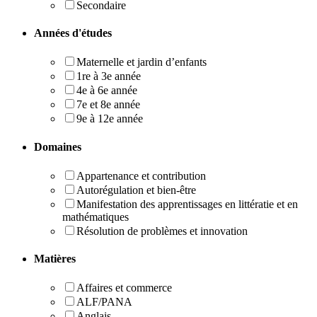
Secondaire
Années d'études
Maternelle et jardin d’enfants
1re à 3e année
4e à 6e année
7e et 8e année
9e à 12e année
Domaines
Appartenance et contribution
Autorégulation et bien-être
Manifestation des apprentissages en littératie et en
mathématiques
Résolution de problèmes et innovation
Matières
Affaires et commerce
ALF/PANA
Anglais