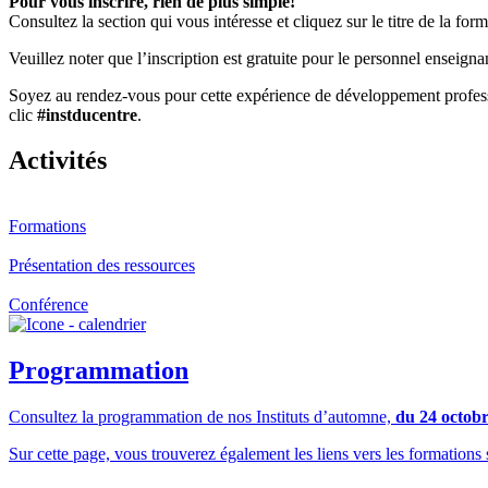
Pour vous inscrire, rien de plus simple!
Consultez la section qui vous intéresse et cliquez sur le titre de la f
Veuillez noter que l’inscription est gratuite pour le personnel enseign
Soyez au rendez-vous pour cette expérience de développement professi
clic
#instducentre
.
Activités
Formations
Présentation des ressources
Conférence
Programmation
Consultez la programmation de nos Instituts d’automne,
du
24 octob
Sur cette page, vous trouverez également les liens vers les formation