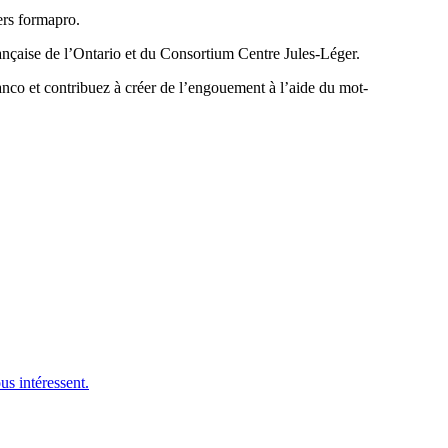
vers formapro.
française de l’Ontario et du Consortium Centre Jules-Léger.
nco et contribuez à créer de l’engouement à l’aide du mot-
us intéressent.