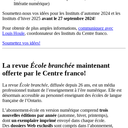
littératie numérique)
Soumettez-nous vos idées pour les Instituts d’automne 2024 et les
Instituts d’hiver 2025
avant le 27 septembre 2024
!
Pour obtenir de plus amples informations,
communiquez avec
Louis Houle
, coordonnateur des Instituts du Centre franco.
Soumettez vos idées!
La revue
École branchée
maintenant
offerte par le Centre franco!
La revue
École branchée
, diffusée depuis 26 ans, est un média
professionnel traitant de l’enseignement à l’ère numérique. Elle est
désormais accessible au personnel enseignant des écoles de langue
française de l’Ontario.
L’abonnement-école en version numérique comprend
trois
nouvelles éditions
par année
(automne, hiver, printemps),
dont
un
exemplaire imprim
é
envoyé dans chaque école.
Des
dossiers Web exclusifs
sont compris dans l’abonnement,