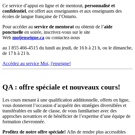
Ce service d’appui en ligne et de mentorat,
personnalisé et
confidentiel
, est offert aux enseignantes et aux enseignants des
écoles de langue française de l’Ontario.
Pour accéder au
service de mentorat
ou obtenir de l’
aide
ponctuelle
en soirée, inscrivez-vous sur le site
Web
moijenseigne.ca
ou contactez‑nous
au 1 855 466-4515 du lundi au jeudi, de 16 h à 21 h, ou le dimanche,
de 17 h à 21 h.
Accédez au service Moi, j'enseigne!
QA : offre spéciale et nouveaux cours!
Les cours menant à une qualification additionnelle, offerts en ligne,
vous donneront l’occasion d’acquérir des stratégies diversifiées et
transférables en salle de classe, de vous familiariser avec des
approches novatrices et de bénéficier de l’expertise d’une équipe de
formation chevronnée.
Profitez de notre offre spéciale!
Afin de rendre plus accessibles