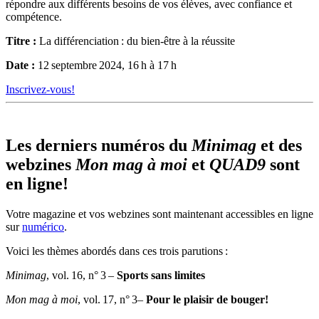
répondre aux différents besoins de vos élèves, avec confiance et
compétence.
Titre :
La différenciation : du bien-être à la réussite
Date :
12 septembre 2024, 16 h à 17 h
Inscrivez-vous!
Les derniers numéros du
Minimag
et des
webzines
Mon mag à moi
et
QUAD9
sont
en ligne!
Votre magazine et vos webzines sont maintenant accessibles en ligne
sur
numérico
.
Voici les thèmes abordés dans ces trois parutions :
Minimag
, vol. 16, n° 3 –
Sports sans limites
Mon mag à moi
, vol. 17, n° 3–
Pour le plaisir de bouger!