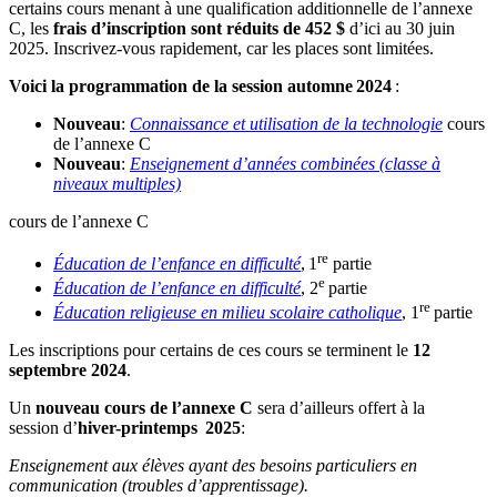
certains cours menant à une qualification additionnelle de l’annexe
C, les
frais d’inscription sont réduits de 452 $
d’ici au 30 juin
2025. Inscrivez-vous rapidement, car les places sont limitées.
Voici la programmation de la session automne
2024
:
Nouveau
:
Connaissance et utilisation de la technologie
cours
de l’annexe C
Nouveau
:
Enseignement d’années combinées (classe à
niveaux multiples)
cours de l’annexe C
re
Éducation de l’enfance en difficulté
, 1
partie
e
Éducation de l’enfance en difficulté
, 2
partie
re
Éducation religieuse en milieu scolaire catholique
, 1
partie
Les inscriptions pour certains de ces cours se terminent le
12
septembre 2024
.
Un
nouveau cours de l’annexe C
sera d’ailleurs offert à la
session
d’
hiver-printemps
2025
:
Enseignement aux élèves ayant des besoins particuliers en
communication (troubles d’apprentissage).