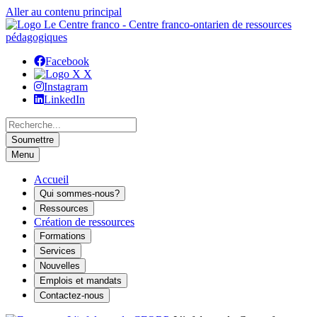
Aller au contenu principal
Facebook
X
Instagram
LinkedIn
Recherche
Menu
Accueil
Qui sommes-nous?
Ressources
Création de ressources
Formations
Services
Nouvelles
Emplois et mandats
Contactez-nous