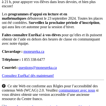
à 21 h, pour appuyer vos élèves dans leurs devoirs, et bien plus
encore!
Les
programmes d’appui en lecture et en
mathématiques
débuteront le 23 septembre 2024. Toutes les places
ont été comblées.
Surveillez la prochaine période d’inscription
,
qui aura lieu cet automne pour la session d’hiver.
Faites connaître Eurêka! à vos élèves
pour qu’elles et ils puissent
obtenir de l’aide en dehors des heures de classe en communiquant
avec notre équipe.
Clavardage
:
moneureka.ca
Téléphone
:
1 855 338-6477
Courriel
:
questions@moneureka.ca
Consultez Eurêka! dès maintenant!
Ce site Web est conforme aux Règles pour l’accessibilité des
contenus Web (WCAG) 2.0. Veuillez
communiquer avec nous
si
vous désirez obtenir une version accessible d’une ancienne
ressource du Centre franco.