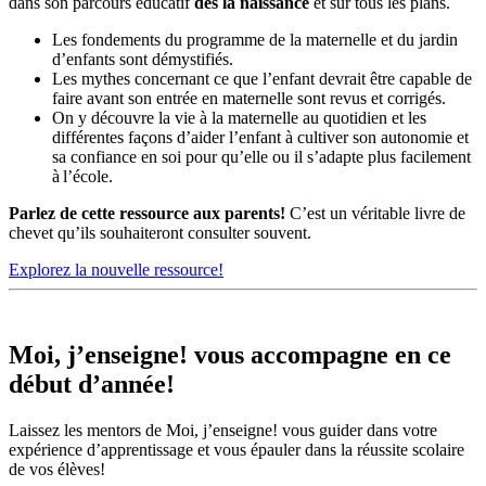
dans son parcours éducatif
dès la naissance
et sur tous les plans.
Les fondements du programme de la maternelle et du jardin
d’enfants sont démystifiés.
Les mythes concernant ce que l’enfant devrait être capable de
faire avant son entrée en maternelle sont revus et corrigés.
On y découvre la vie à la maternelle au quotidien et les
différentes façons d’aider l’enfant à cultiver son autonomie et
sa confiance en soi pour qu’elle ou il s’adapte plus facilement
à l’école.
Parlez de cette ressource aux parents!
C’est un véritable livre de
chevet qu’ils souhaiteront consulter souvent.
Explorez la nouvelle ressource!
Moi, j’enseigne! vous accompagne en ce
début d’année!
Laissez les mentors de
Moi, j’enseigne! vous guider dans votre
expérience d’apprentissage et vous épauler dans la réussite scolaire
de vos élèves!