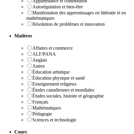
Appartenance et contribution
Autorégulation et bien-être
Manifestation des apprentissages en littératie et en
mathématiques
Résolution de problèmes et innovation
Matières
Affaires et commerce
ALF/PANA
Anglais
Autres
Éducation artistique
Éducation physique et santé
Enseignement religieux
Études canadiennes et mondiales
Études sociales, histoire et géographie
Français
Mathématiques
Pédagogie
Sciences et technologie
Cours