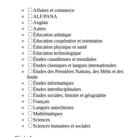
Affaires et commerce
ALF/PANA
Anglais
Autres
Éducation artistique
Éducation coopérative et orientation
Éducation physique et santé
Éducation technologique
Études canadiennes et mondiales
Études classiques et langues internationales
Études des Premières Nations, des Métis et des
Inuits
Études informatiques
Études interdisciplinaires
Études sociales, histoire et géographie
Français
Langues autochtones
Mathématiques
Sciences
Sciences humaines et sociales