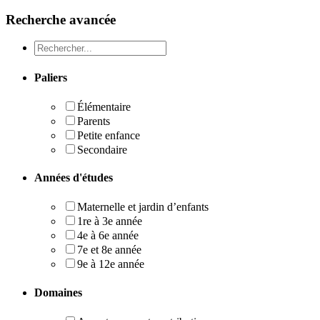
Recherche avancée
Recheche
Paliers
Élémentaire
Parents
Petite enfance
Secondaire
Années d'études
Maternelle et jardin d’enfants
1re à 3e année
4e à 6e année
7e et 8e année
9e à 12e année
Domaines