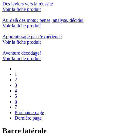
Des leviers vers la réussite
Voir la fiche produit
Au-delà des mots : pense, analyse, décide!
Voir la fiche produit
Apprentissage par l’expérience
Voir la fiche produit
Aventure décodage!
Voir la fiche produit
1
2
3
4
5
6
7
Prochaine page
Dernière page
Barre latérale