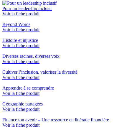
Pour un leadership inclusif
Voir la fiche produit
Beyond Words
Voir la fiche produit
Histoire et injustice
Voir la fiche produit
Diverses racines, diverses voix
Voir la fiche produit
Cultiver l’inclusion, valoriser la diversité
Voir la fiche produit
Apprendre à se comprendre
Voir la fiche produit
Géographie partagées
Voir la fiche produit
Finance ton avenir – Une ressource en littératie financière
Voir la fiche produit