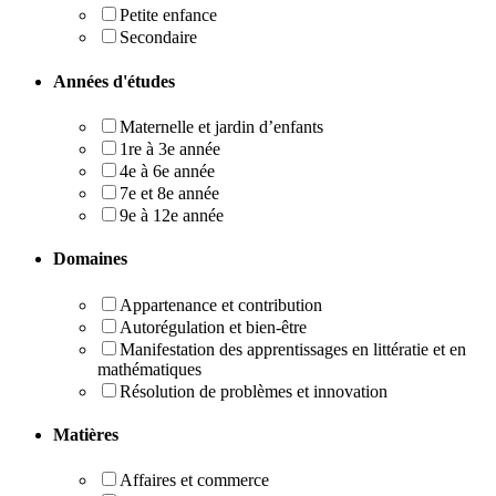
Petite enfance
Secondaire
Années d'études
Maternelle et jardin d’enfants
1re à 3e année
4e à 6e année
7e et 8e année
9e à 12e année
Domaines
Appartenance et contribution
Autorégulation et bien-être
Manifestation des apprentissages en littératie et en
mathématiques
Résolution de problèmes et innovation
Matières
Affaires et commerce