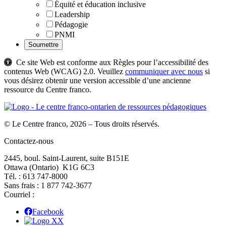
Équité et éducation inclusive
Leadership
Pédagogie
PNMI
Ce site Web est conforme aux Règles pour l’accessibilité des
contenus Web (WCAG) 2.0. Veuillez
communiquer avec nous
si
vous désirez obtenir une version accessible d’une ancienne
ressource du Centre franco.
© Le Centre franco, 2026 – Tous droits réservés.
Contactez-nous
2445, boul. Saint-Laurent, suite B151E
Ottawa (Ontario) K1G 6C3
Tél. : 613 747‑8000
Sans frais : 1 877 742‑3677
Courriel :
Facebook
X