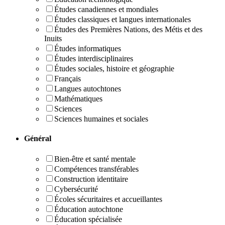
Études canadiennes et mondiales
Études classiques et langues internationales
Études des Premières Nations, des Métis et des
Inuits
Études informatiques
Études interdisciplinaires
Études sociales, histoire et géographie
Français
Langues autochtones
Mathématiques
Sciences
Sciences humaines et sociales
Général
Bien-être et santé mentale
Compétences transférables
Construction identitaire
Cybersécurité
Écoles sécuritaires et accueillantes
Éducation autochtone
Éducation spécialisée