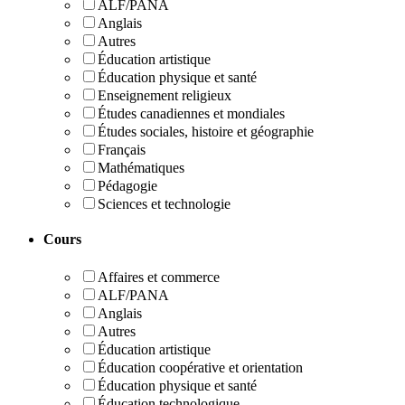
ALF/PANA
Anglais
Autres
Éducation artistique
Éducation physique et santé
Enseignement religieux
Études canadiennes et mondiales
Études sociales, histoire et géographie
Français
Mathématiques
Pédagogie
Sciences et technologie
Cours
Affaires et commerce
ALF/PANA
Anglais
Autres
Éducation artistique
Éducation coopérative et orientation
Éducation physique et santé
Éducation technologique