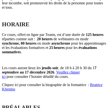
leur incombe, soit promouvoir les droits de la personne pour toutes
et tous.
HORAIRE
Ce cours, offert en ligne par Teams, est d’une durée de
125 heures
réparties comme suit :
20 heures
de webinaires en mode
synchrone,
80 heures
en mode
asynchrone
pour les apprentissages
et les évaluations formatives et
25 heures
pour les
évaluations
sommatives
.
Les cours auront lieux les
jeudis soir
, de 18 h à 20 h 30 du 1
7
septembre au 17 décembre 2026
.
Veuillez cliquer
ici
pour consulter l’horaire détaillé du cours.
Cliquez ici pour consulter la biographie de la formatrice :
Beatrice
Khemiss
PRÉALABLES