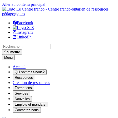
Aller au contenu principal
Facebook
X
Instagram
LinkedIn
Recherche
Menu
Accueil
Qui sommes-nous?
Ressources
Création de ressources
Formations
Services
Nouvelles
Emplois et mandats
Contactez-nous