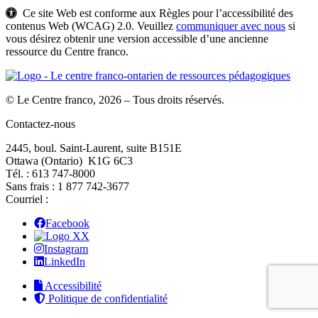
Ce site Web est conforme aux Règles pour l’accessibilité des
contenus Web (WCAG) 2.0. Veuillez
communiquer avec nous
si
vous désirez obtenir une version accessible d’une ancienne
ressource du Centre franco.
© Le Centre franco, 2026 – Tous droits réservés.
Contactez-nous
2445, boul. Saint-Laurent, suite B151E
Ottawa (Ontario) K1G 6C3
Tél. : 613 747‑8000
Sans frais : 1 877 742‑3677
Courriel :
Facebook
X
Instagram
LinkedIn
Accessibilité
Politique de confidentialité