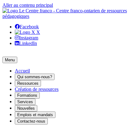
Aller au contenu principal
Facebook
X
Instagram
LinkedIn
Menu
Accueil
Qui sommes-nous?
Ressources
Création de ressources
Formations
Services
Nouvelles
Emplois et mandats
Contactez-nous