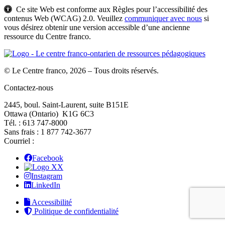
Ce site Web est conforme aux Règles pour l’accessibilité des
contenus Web (WCAG) 2.0. Veuillez
communiquer avec nous
si
vous désirez obtenir une version accessible d’une ancienne
ressource du Centre franco.
© Le Centre franco, 2026 – Tous droits réservés.
Contactez-nous
2445, boul. Saint-Laurent, suite B151E
Ottawa (Ontario) K1G 6C3
Tél. : 613 747‑8000
Sans frais : 1 877 742‑3677
Courriel :
Facebook
X
Instagram
LinkedIn
Accessibilité
Politique de confidentialité