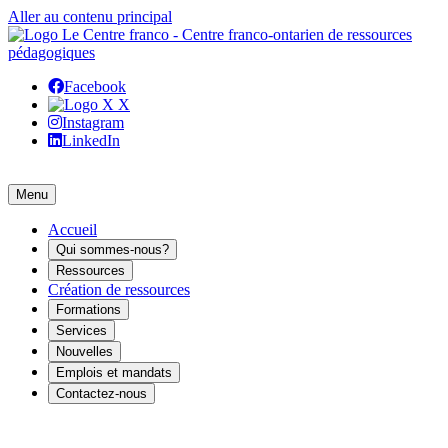
Aller au contenu principal
Facebook
X
Instagram
LinkedIn
Menu
Accueil
Qui sommes-nous?
Ressources
Création de ressources
Formations
Services
Nouvelles
Emplois et mandats
Contactez-nous