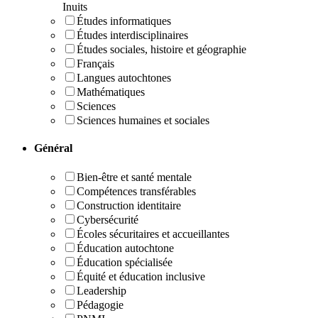
Inuits
Études informatiques
Études interdisciplinaires
Études sociales, histoire et géographie
Français
Langues autochtones
Mathématiques
Sciences
Sciences humaines et sociales
Général
Bien-être et santé mentale
Compétences transférables
Construction identitaire
Cybersécurité
Écoles sécuritaires et accueillantes
Éducation autochtone
Éducation spécialisée
Équité et éducation inclusive
Leadership
Pédagogie