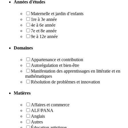
Années d'études
Maternelle et jardin d’enfants
1re à 3e année
4e à 6e année
7e et 8e année
9e à 12e année
Domaines
Appartenance et contribution
Autorégulation et bien-être
Manifestation des apprentissages en littératie et en
mathématiques
Résolution de problèmes et innovation
Matières
Affaires et commerce
ALF/PANA
Anglais
Autres
Éducation artistique