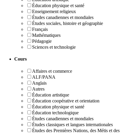
Éducation physique et santé
Enseignement religieux
Études canadiennes et mondiales
Études sociales, histoire et géographie
Français
Mathématiques
Pédagogie
Sciences et technologie
Cours
Affaires et commerce
ALF/PANA
Anglais
Autres
Éducation artistique
Éducation coopérative et orientation
Éducation physique et santé
Éducation technologique
Études canadiennes et mondiales
Études classiques et langues internationales
Études des Premières Nations, des Métis et des