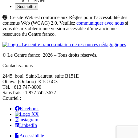
PNMI
Ce site Web est conforme aux Règles pour l’accessibilité des
contenus Web (WCAG) 2.0. Veuillez
communiquer avec nous
si
vous désirez obtenir une version accessible d’une ancienne
ressource du Centre franco.
© Le Centre franco, 2026 – Tous droits réservés.
Contactez-nous
2445, boul. Saint-Laurent, suite B151E
Ottawa (Ontario) K1G 6C3
Tél. : 613 747‑8000
Sans frais : 1 877 742‑3677
Courriel :
Facebook
X
Instagram
LinkedIn
Accessibilité