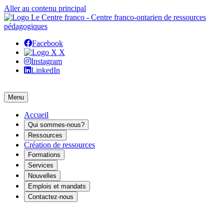
Aller au contenu principal
Facebook
X
Instagram
LinkedIn
Menu
Accueil
Qui sommes-nous?
Ressources
Création de ressources
Formations
Services
Nouvelles
Emplois et mandats
Contactez-nous