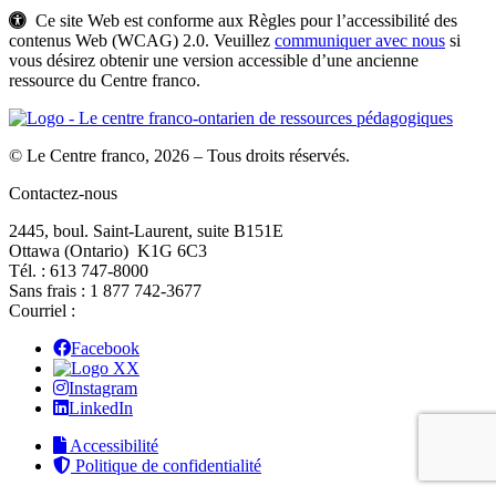
Ce site Web est conforme aux Règles pour l’accessibilité des
contenus Web (WCAG) 2.0. Veuillez
communiquer avec nous
si
vous désirez obtenir une version accessible d’une ancienne
ressource du Centre franco.
© Le Centre franco, 2026 – Tous droits réservés.
Contactez-nous
2445, boul. Saint-Laurent, suite B151E
Ottawa (Ontario) K1G 6C3
Tél. : 613 747‑8000
Sans frais : 1 877 742‑3677
Courriel :
Facebook
X
Instagram
LinkedIn
Accessibilité
Politique de confidentialité