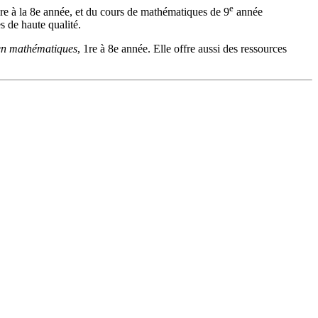
e
e à la 8e année, et
du cours de mathématiques de 9
année
s de haute qualité.
en mathématiques
, 1re à 8e année.
Elle offre aussi des ressources