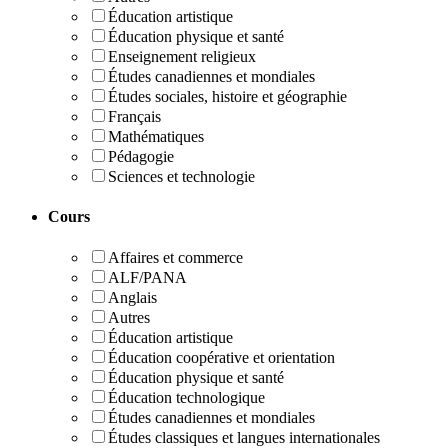
Éducation artistique
Éducation physique et santé
Enseignement religieux
Études canadiennes et mondiales
Études sociales, histoire et géographie
Français
Mathématiques
Pédagogie
Sciences et technologie
Cours
Affaires et commerce
ALF/PANA
Anglais
Autres
Éducation artistique
Éducation coopérative et orientation
Éducation physique et santé
Éducation technologique
Études canadiennes et mondiales
Études classiques et langues internationales