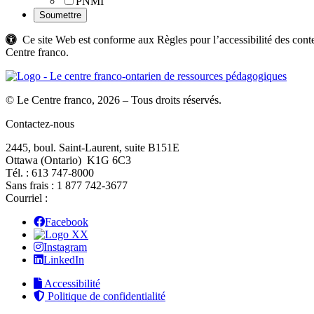
PNMI
Ce site Web est conforme aux Règles pour l’accessibilité des c
Centre franco.
© Le Centre franco, 2026 – Tous droits réservés.
Contactez-nous
2445, boul. Saint-Laurent, suite B151E
Ottawa (Ontario) K1G 6C3
Tél. : 613 747‑8000
Sans frais : 1 877 742‑3677
Courriel :
Facebook
X
Instagram
LinkedIn
Accessibilité
Politique de confidentialité