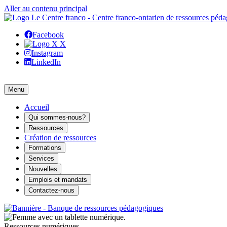
Aller au contenu principal
Facebook
X
Instagram
LinkedIn
Menu
Accueil
Qui sommes-nous?
Ressources
Création de ressources
Formations
Services
Nouvelles
Emplois et mandats
Contactez-nous
Ressources numériques