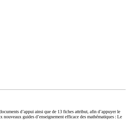
ocuments d’appui ainsi que de 13 fiches attribut, afin d’appuyer le
eux nouveaux guides d’enseignement efficace des mathématiques : Le