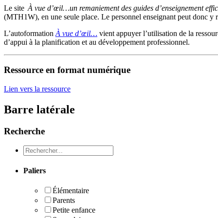
Le site
À vue d’œil…un remaniement des guides d’enseignement effi
(MTH1W)
, en une seule place. Le personnel enseignant peut donc y 
L’autoformation
À vue d’œil…
vient appuyer l’utilisation de la ressou
d’appui à la planification et au développement professionnel.
Ressource en format numérique
Lien vers la ressource
Barre latérale
Recherche
Recheche
Paliers
Élémentaire
Parents
Petite enfance