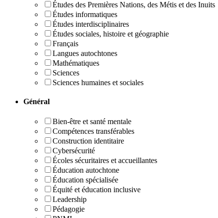
Études des Premières Nations, des Métis et des Inuits
Études informatiques
Études interdisciplinaires
Études sociales, histoire et géographie
Français
Langues autochtones
Mathématiques
Sciences
Sciences humaines et sociales
Général
Bien-être et santé mentale
Compétences transférables
Construction identitaire
Cybersécurité
Écoles sécuritaires et accueillantes
Éducation autochtone
Éducation spécialisée
Équité et éducation inclusive
Leadership
Pédagogie