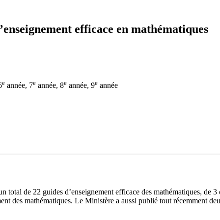
’enseignement efficace en mathématiques
e
e
e
e
6
année, 7
année, 8
année, 9
année
 un total de 22 guides d’enseignement efficace des mathématiques, de 3 d
ement des mathématiques. Le Ministère a aussi publié tout récemment d