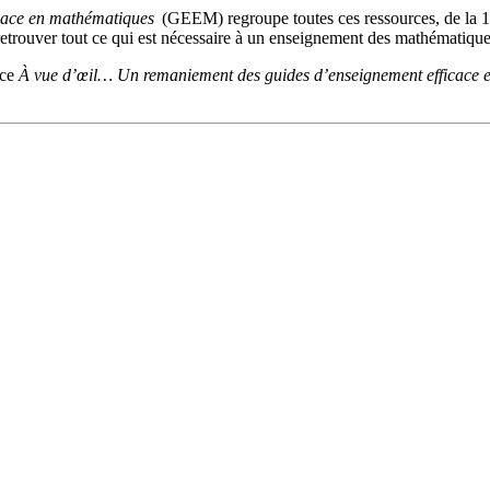
cace en mathématiques
(GEEM) regroupe toutes ces ressources, de la 1r
retrouver tout ce qui est nécessaire à un enseignement des mathématique
rce
À vue d’œil… Un remaniement des guides d’enseignement efficace 