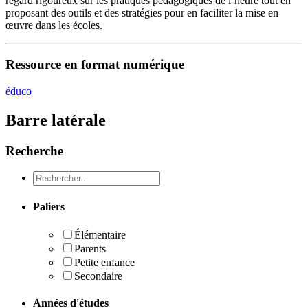
regard rigoureux sur les pratiques pédagogiques de l’heure tout en
proposant des outils et des stratégies pour en faciliter la mise en
œuvre dans les écoles.
Ressource en format numérique
éduco
Barre latérale
Recherche
Recheche
Paliers
Élémentaire
Parents
Petite enfance
Secondaire
Années d'études