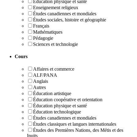
Éducation physique et santé
Enseignement religieux
Études canadiennes et mondiales
Études sociales, histoire et géographie
Français
Mathématiques
Pédagogie
Sciences et technologie
Cours
Affaires et commerce
ALF/PANA
Anglais
Autres
Éducation artistique
Éducation coopérative et orientation
Éducation physique et santé
Éducation technologique
Études canadiennes et mondiales
Études classiques et langues internationales
Études des Premières Nations, des Métis et des
Inuits