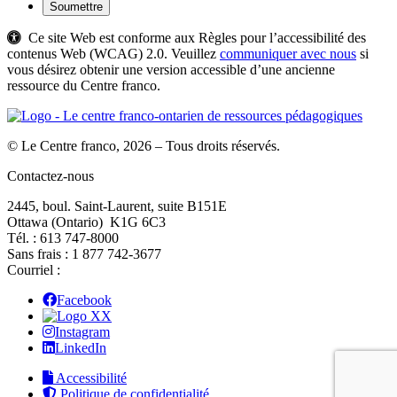
Ce site Web est conforme aux Règles pour l’accessibilité des
contenus Web (WCAG) 2.0. Veuillez
communiquer avec nous
si
vous désirez obtenir une version accessible d’une ancienne
ressource du Centre franco.
© Le Centre franco, 2026 – Tous droits réservés.
Contactez-nous
2445, boul. Saint-Laurent, suite B151E
Ottawa (Ontario) K1G 6C3
Tél. : 613 747‑8000
Sans frais : 1 877 742‑3677
Courriel :
Facebook
X
Instagram
LinkedIn
Accessibilité
Politique de confidentialité