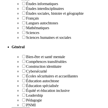
Études informatiques
Études interdisciplinaires
Études sociales, histoire et géographie
Français
Langues autochtones
Mathématiques
Sciences
Sciences humaines et sociales
Général
Bien-être et santé mentale
Compétences transférables
Construction identitaire
Cybersécurité
Écoles sécuritaires et accueillantes
Éducation autochtone
Éducation spécialisée
Équité et éducation inclusive
Leadership
Pédagogie
PNMI