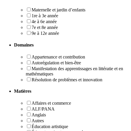
Maternelle et jardin d’enfants
1re à 3e année
4e à 6e année
7e et 8e année
9e à 12e année
Domaines
Appartenance et contribution
Autorégulation et bien-être
Manifestation des apprentissages en littératie et en
mathématiques
Résolution de problèmes et innovation
Matières
Affaires et commerce
ALF/PANA
Anglais
Autres
Éducation artistique