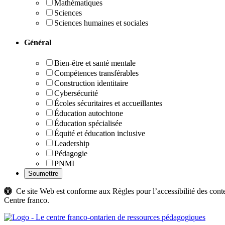
Mathématiques
Sciences
Sciences humaines et sociales
Général
Bien-être et santé mentale
Compétences transférables
Construction identitaire
Cybersécurité
Écoles sécuritaires et accueillantes
Éducation autochtone
Éducation spécialisée
Équité et éducation inclusive
Leadership
Pédagogie
PNMI
Ce site Web est conforme aux Règles pour l’accessibilité des c
Centre franco.