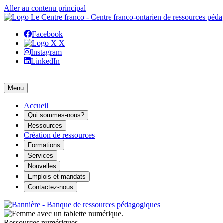
Aller au contenu principal
Facebook
X
Instagram
LinkedIn
Menu
Accueil
Qui sommes-nous?
Ressources
Création de ressources
Formations
Services
Nouvelles
Emplois et mandats
Contactez-nous
Ressources numériques