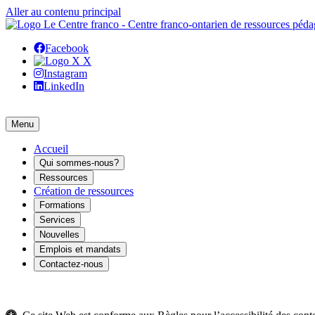
Aller au contenu principal
Facebook
X
Instagram
LinkedIn
Menu
Accueil
Qui sommes-nous?
Ressources
Création de ressources
Formations
Services
Nouvelles
Emplois et mandats
Contactez-nous