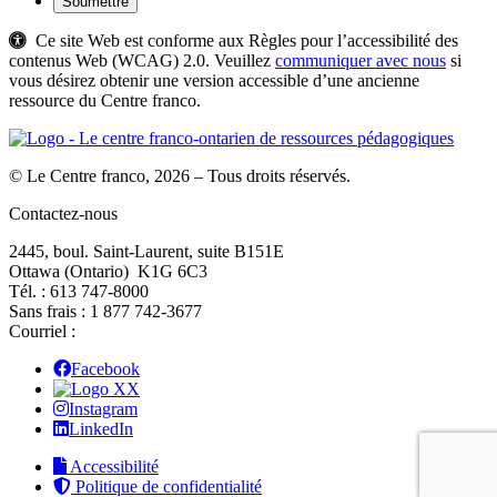
Ce site Web est conforme aux Règles pour l’accessibilité des
contenus Web (WCAG) 2.0. Veuillez
communiquer avec nous
si
vous désirez obtenir une version accessible d’une ancienne
ressource du Centre franco.
© Le Centre franco, 2026 – Tous droits réservés.
Contactez-nous
2445, boul. Saint-Laurent, suite B151E
Ottawa (Ontario) K1G 6C3
Tél. : 613 747‑8000
Sans frais : 1 877 742‑3677
Courriel :
Facebook
X
Instagram
LinkedIn
Accessibilité
Politique de confidentialité