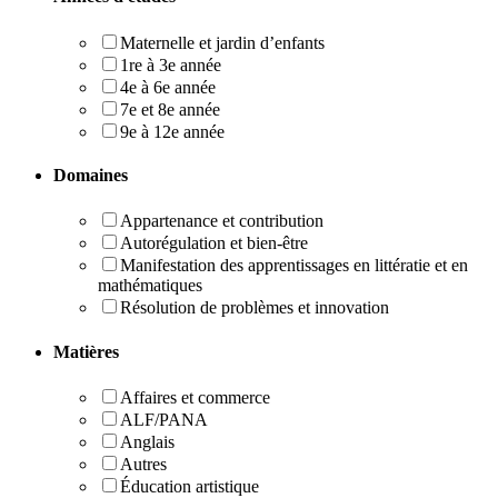
Maternelle et jardin d’enfants
1re à 3e année
4e à 6e année
7e et 8e année
9e à 12e année
Domaines
Appartenance et contribution
Autorégulation et bien-être
Manifestation des apprentissages en littératie et en
mathématiques
Résolution de problèmes et innovation
Matières
Affaires et commerce
ALF/PANA
Anglais
Autres
Éducation artistique