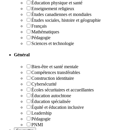
Éducation physique et santé
Enseignement religieux
Études canadiennes et mondiales
Études sociales, histoire et géographie
Français
Mathématiques
Pédagogie
Sciences et technologie
Général
Bien-être et santé mentale
Compétences transférables
Construction identitaire
Cybersécurité
Écoles sécuritaires et accueillantes
Éducation autochtone
Éducation spécialisée
Équité et éducation inclusive
Leadership
Pédagogie
PNMI