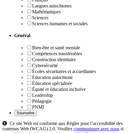
Langues autochtones
Mathématiques
Sciences
Sciences humaines et sociales
Général
Bien-être et santé mentale
Compétences transférables
Construction identitaire
Cybersécurité
Écoles sécuritaires et accueillantes
Éducation autochtone
Éducation spécialisée
Équité et éducation inclusive
Leadership
Pédagogie
PNMI
Ce site Web est conforme aux Règles pour l’accessibilité des
contenus Web (WCAG) 2.0. Veuillez
communiquer avec nous
si