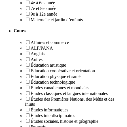
4e à 6e année
7e et 8e année
9e à 12e année
Maternelle et jardin d’enfants
Cours
Affaires et commerce
ALF/PANA
Anglais
Autres
Éducation artistique
Éducation coopérative et orientation
Éducation physique et santé
Éducation technologique
Études canadiennes et mondiales
Études classiques et langues internationales
Études des Premières Nations, des Métis et des
Inuits
Études informatiques
Études interdisciplinaires
Études sociales, histoire et géographie
Français