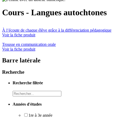
Cours - Langues autochtones
À l’écoute de chaque élève grâce à la différenciation pédagogique
Voir la fiche produit
Trousse en communication orale
Voir la fiche produit
Barre latérale
Recherche
Recherche filtrée
Recheche
Années d'études
1re à 3e année