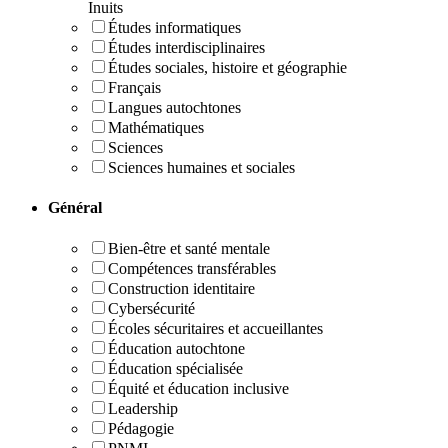
Inuits
Études informatiques
Études interdisciplinaires
Études sociales, histoire et géographie
Français
Langues autochtones
Mathématiques
Sciences
Sciences humaines et sociales
Général
Bien-être et santé mentale
Compétences transférables
Construction identitaire
Cybersécurité
Écoles sécuritaires et accueillantes
Éducation autochtone
Éducation spécialisée
Équité et éducation inclusive
Leadership
Pédagogie