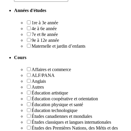
Années d'études
1re à 3e année
4e à 6e année
7e et 8e année
9e à 12e année
Maternelle et jardin d’enfants
Cours
Affaires et commerce
ALF/PANA
Anglais
Autres
Éducation artistique
Éducation coopérative et orientation
Éducation physique et santé
Éducation technologique
Études canadiennes et mondiales
Études classiques et langues internationales
Études des Premières Nations, des Métis et des