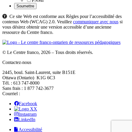
PNMI
Ce site Web est conforme aux Règles pour l’accessibilité des
contenus Web (WCAG) 2.0. Veuillez
communiquer avec nous
si
vous désirez obtenir une version accessible d’une ancienne
ressource du Centre franco.
© Le Centre franco, 2026 – Tous droits réservés.
Contactez-nous
2445, boul. Saint-Laurent, suite B151E
Ottawa (Ontario) K1G 6C3
Tél. : 613 747‑8000
Sans frais : 1 877 742‑3677
Courriel :
Facebook
X
Instagram
LinkedIn
Accessibilité