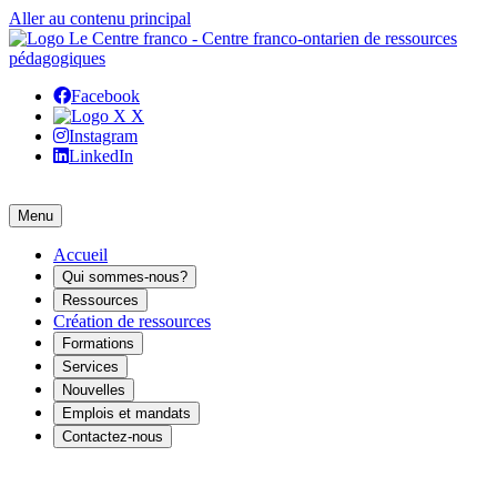
Aller au contenu principal
Facebook
X
Instagram
LinkedIn
Menu
Accueil
Qui sommes-nous?
Ressources
Création de ressources
Formations
Services
Nouvelles
Emplois et mandats
Contactez-nous