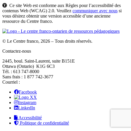
Ce site Web est conforme aux Règles pour l’accessibilité des
contenus Web (WCAG) 2.0. Veuillez
communiquer avec nous
si
vous désirez obtenir une version accessible d’une ancienne
ressource du Centre franco.
© Le Centre franco, 2026 – Tous droits réservés.
Contactez-nous
2445, boul. Saint-Laurent, suite B151E
Ottawa (Ontario) K1G 6C3
Tél. : 613 747‑8000
Sans frais : 1 877 742‑3677
Courriel :
Facebook
X
Instagram
LinkedIn
Accessibilité
Politique de confidentialité