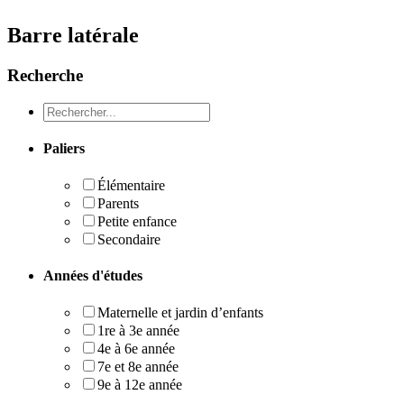
Barre latérale
Recherche
Recheche
Paliers
Élémentaire
Parents
Petite enfance
Secondaire
Années d'études
Maternelle et jardin d’enfants
1re à 3e année
4e à 6e année
7e et 8e année
9e à 12e année