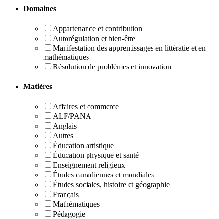
Domaines
Appartenance et contribution
Autorégulation et bien-être
Manifestation des apprentissages en littératie et en
mathématiques
Résolution de problèmes et innovation
Matières
Affaires et commerce
ALF/PANA
Anglais
Autres
Éducation artistique
Éducation physique et santé
Enseignement religieux
Études canadiennes et mondiales
Études sociales, histoire et géographie
Français
Mathématiques
Pédagogie