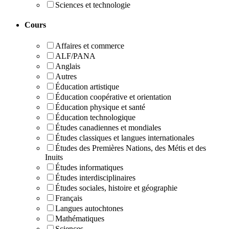
Sciences et technologie
Cours
Affaires et commerce
ALF/PANA
Anglais
Autres
Éducation artistique
Éducation coopérative et orientation
Éducation physique et santé
Éducation technologique
Études canadiennes et mondiales
Études classiques et langues internationales
Études des Premières Nations, des Métis et des
Inuits
Études informatiques
Études interdisciplinaires
Études sociales, histoire et géographie
Français
Langues autochtones
Mathématiques
Sciences