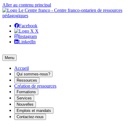
Aller au contenu principal
Facebook
X
Instagram
LinkedIn
Menu
Accueil
Qui sommes-nous?
Ressources
Création de ressources
Formations
Services
Nouvelles
Emplois et mandats
Contactez-nous