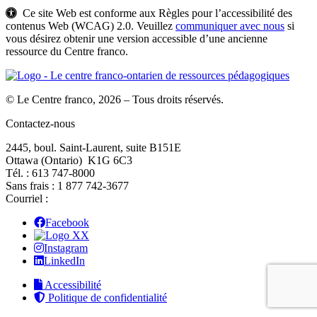
Ce site Web est conforme aux Règles pour l’accessibilité des
contenus Web (WCAG) 2.0. Veuillez
communiquer avec nous
si
vous désirez obtenir une version accessible d’une ancienne
ressource du Centre franco.
© Le Centre franco, 2026 – Tous droits réservés.
Contactez-nous
2445, boul. Saint-Laurent, suite B151E
Ottawa (Ontario) K1G 6C3
Tél. : 613 747‑8000
Sans frais : 1 877 742‑3677
Courriel :
Facebook
X
Instagram
LinkedIn
Accessibilité
Politique de confidentialité