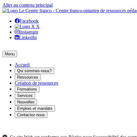
Aller au contenu principal
Facebook
X
Instagram
LinkedIn
Menu
Accueil
Qui sommes-nous?
Ressources
Création de ressources
Formations
Services
Nouvelles
Emplois et mandats
Contactez-nous