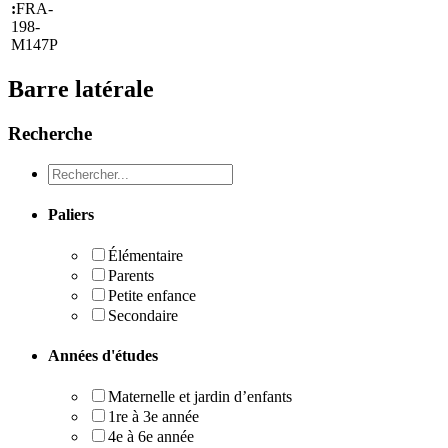
:
FRA-
198-
M147P
Barre latérale
Recherche
Recheche
Paliers
Élémentaire
Parents
Petite enfance
Secondaire
Années d'études
Maternelle et jardin d’enfants
1re à 3e année
4e à 6e année