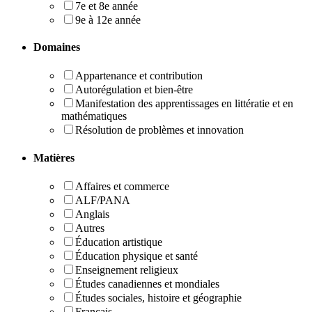
7e et 8e année
9e à 12e année
Domaines
Appartenance et contribution
Autorégulation et bien-être
Manifestation des apprentissages en littératie et en
mathématiques
Résolution de problèmes et innovation
Matières
Affaires et commerce
ALF/PANA
Anglais
Autres
Éducation artistique
Éducation physique et santé
Enseignement religieux
Études canadiennes et mondiales
Études sociales, histoire et géographie
Français