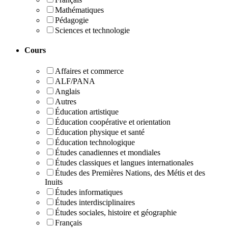
Mathématiques
Pédagogie
Sciences et technologie
Cours
Affaires et commerce
ALF/PANA
Anglais
Autres
Éducation artistique
Éducation coopérative et orientation
Éducation physique et santé
Éducation technologique
Études canadiennes et mondiales
Études classiques et langues internationales
Études des Premières Nations, des Métis et des
Inuits
Études informatiques
Études interdisciplinaires
Études sociales, histoire et géographie
Français