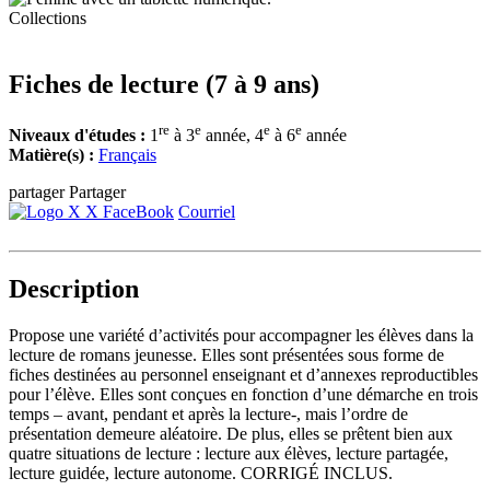
Collections
Fiches de lecture (7 à 9 ans)
re
e
e
e
Niveaux d'études :
1
à 3
année, 4
à 6
année
Matière(s) :
Français
partager
Partager
X
FaceBook
Courriel
Description
Propose une variété d’activités pour accompagner les élèves dans la
lecture de romans jeunesse. Elles sont présentées sous forme de
fiches destinées au personnel enseignant et d’annexes reproductibles
pour l’élève. Elles sont conçues en fonction d’une démarche en trois
temps – avant, pendant et après la lecture-, mais l’ordre de
présentation demeure aléatoire. De plus, elles se prêtent bien aux
quatre situations de lecture : lecture aux élèves, lecture partagée,
lecture guidée, lecture autonome. CORRIGÉ INCLUS.