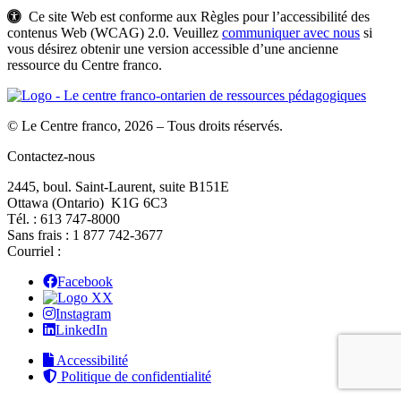
Ce site Web est conforme aux Règles pour l’accessibilité des
contenus Web (WCAG) 2.0. Veuillez
communiquer avec nous
si
vous désirez obtenir une version accessible d’une ancienne
ressource du Centre franco.
© Le Centre franco, 2026 – Tous droits réservés.
Contactez-nous
2445, boul. Saint-Laurent, suite B151E
Ottawa (Ontario) K1G 6C3
Tél. : 613 747‑8000
Sans frais : 1 877 742‑3677
Courriel :
Facebook
X
Instagram
LinkedIn
Accessibilité
Politique de confidentialité