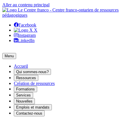
Aller au contenu principal
Facebook
X
Instagram
LinkedIn
Menu
Accueil
Qui sommes-nous?
Ressources
Création de ressources
Formations
Services
Nouvelles
Emplois et mandats
Contactez-nous