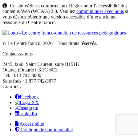
Ce site Web est conforme aux Règles pour l’accessibilité des
contenus Web (WCAG) 2.0. Veuillez
communiquer avec nous
si
vous désirez obtenir une version accessible d’une ancienne
ressource du Centre franco.
© Le Centre franco, 2026 – Tous droits réservés.
Contactez-nous
2445, boul. Saint-Laurent, suite B151E
Ottawa (Ontario) K1G 6C3
Tél. : 613 747‑8000
Sans frais : 1 877 742‑3677
Courriel :
Facebook
X
Instagram
LinkedIn
Accessibilité
Politique de confidentialité