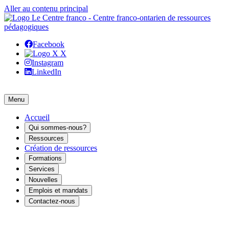
Aller au contenu principal
Facebook
X
Instagram
LinkedIn
Menu
Accueil
Qui sommes-nous?
Ressources
Création de ressources
Formations
Services
Nouvelles
Emplois et mandats
Contactez-nous