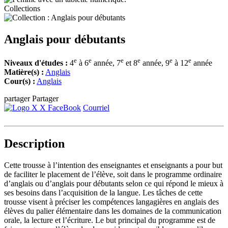
Collections
Anglais pour débutants
e
e
e
e
e
e
Niveaux d'études :
4
à 6
année, 7
et 8
année, 9
à 12
année
Matière(s) :
Anglais
Cour(s) :
Anglais
partager
Partager
X
FaceBook
Courriel
Description
Cette trousse à l’intention des enseignantes et enseignants a pour but
de faciliter le placement de l’élève, soit dans le programme ordinaire
d’anglais ou d’anglais pour débutants selon ce qui répond le mieux à
ses besoins dans l’acquisition de la langue. Les tâches de cette
trousse visent à préciser les compétences langagières en anglais des
élèves du palier élémentaire dans les domaines de la communication
orale, la lecture et l’écriture. Le but principal du programme est de