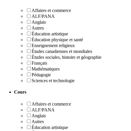
Affaires et commerce
ALF/PANA
Anglais
Autres
Éducation artistique
Éducation physique et santé
Enseignement religieux
Études canadiennes et mondiales
Études sociales, histoire et géographie
Français
Mathématiques
Pédagogie
Sciences et technologie
Cours
Affaires et commerce
ALF/PANA
Anglais
Autres
Éducation artistique