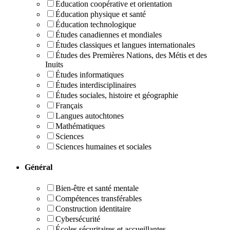
Éducation coopérative et orientation
Éducation physique et santé
Éducation technologique
Études canadiennes et mondiales
Études classiques et langues internationales
Études des Premières Nations, des Métis et des
Inuits
Études informatiques
Études interdisciplinaires
Études sociales, histoire et géographie
Français
Langues autochtones
Mathématiques
Sciences
Sciences humaines et sociales
Général
Bien-être et santé mentale
Compétences transférables
Construction identitaire
Cybersécurité
Écoles sécuritaires et accueillantes