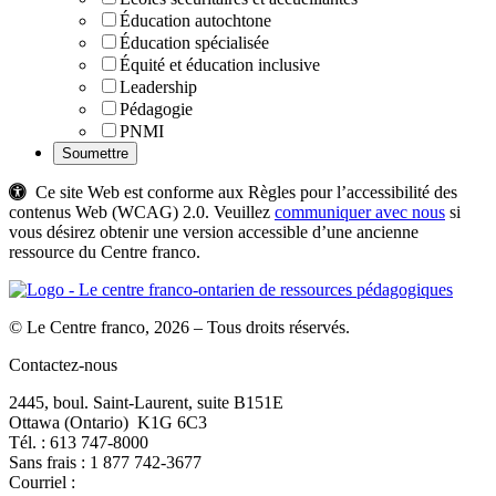
Éducation autochtone
Éducation spécialisée
Équité et éducation inclusive
Leadership
Pédagogie
PNMI
Ce site Web est conforme aux Règles pour l’accessibilité des
contenus Web (WCAG) 2.0. Veuillez
communiquer avec nous
si
vous désirez obtenir une version accessible d’une ancienne
ressource du Centre franco.
© Le Centre franco, 2026 – Tous droits réservés.
Contactez-nous
2445, boul. Saint-Laurent, suite B151E
Ottawa (Ontario) K1G 6C3
Tél. : 613 747‑8000
Sans frais : 1 877 742‑3677
Courriel :