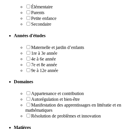
Élémentaire
Parents
Petite enfance
Secondaire
Années d'études
Maternelle et jardin d’enfants
1re à 3e année
4e à 6e année
7e et 8e année
9e à 12e année
Domaines
Appartenance et contribution
Autorégulation et bien-être
Manifestation des apprentissages en littératie et en
mathématiques
Résolution de problèmes et innovation
Matières