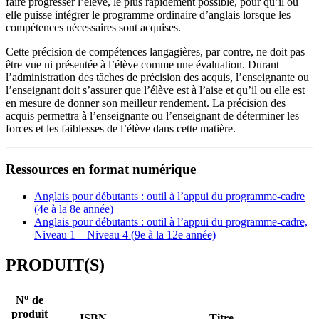
faire progresser l’élève, le plus rapidement possible, pour qu’il ou
elle puisse intégrer le programme ordinaire d’anglais lorsque les
compétences nécessaires sont acquises.
Cette précision de compétences langagières, par contre, ne doit pas
être vue ni présentée à l’élève comme une évaluation. Durant
l’administration des tâches de précision des acquis, l’enseignante ou
l’enseignant doit s’assurer que l’élève est à l’aise et qu’il ou elle est
en mesure de donner son meilleur rendement. La précision des
acquis permettra à l’enseignante ou l’enseignant de déterminer les
forces et les faiblesses de l’élève dans cette matière.
Ressources en format numérique
Anglais pour débutants : outil à l’appui du programme-cadre
(4e à la 8e année)
Anglais pour débutants : outil à l’appui du programme-cadre,
Niveau 1 – Niveau 4 (9e à la 12e année)
PRODUIT(S)
o
N
de
produit
ISBN
Titre