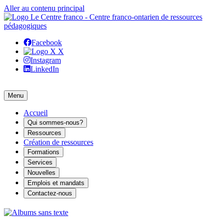
Aller au contenu principal
Facebook
X
Instagram
LinkedIn
Menu
Accueil
Qui sommes-nous?
Ressources
Création de ressources
Formations
Services
Nouvelles
Emplois et mandats
Contactez-nous