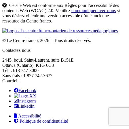
Ce site Web est conforme aux Règles pour l’accessibilité des
contenus Web (WCAG) 2.0. Veuillez
communiquer avec nous
si
vous désirez obtenir une version accessible d’une ancienne
ressource du Centre franco.
© Le Centre franco, 2026 – Tous droits réservés.
Contactez-nous
2445, boul. Saint-Laurent, suite B151E
Ottawa (Ontario) K1G 6C3
Tél. : 613 747‑8000
Sans frais : 1 877 742‑3677
Courriel :
Facebook
X
Instagram
LinkedIn
Accessibilité
Politique de confidentialité