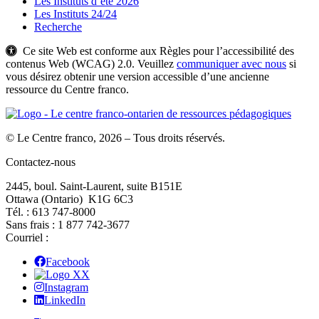
Les Instituts d’été 2026
Les Instituts 24/24
Recherche
Ce site Web est conforme aux Règles pour l’accessibilité des
contenus Web (WCAG) 2.0. Veuillez
communiquer avec nous
si
vous désirez obtenir une version accessible d’une ancienne
ressource du Centre franco.
© Le Centre franco, 2026 – Tous droits réservés.
Contactez-nous
2445, boul. Saint-Laurent, suite B151E
Ottawa (Ontario) K1G 6C3
Tél. : 613 747‑8000
Sans frais : 1 877 742‑3677
Courriel :
Facebook
X
Instagram
LinkedIn