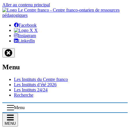
Aller au contenu principal
Facebook
X
Instagram
LinkedIn
Menu
Les Instituts du Centre franco
Les Instituts d’été 2026
Les Instituts 24/24
Recherche
Menu
MENU