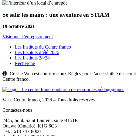
Se salir les mains : une aventure en STIAM
19 octobre 2021
Visionner l’enregistrement
Les Instituts du Centre franco
Les Instituts d’été 2026
Les Instituts 24/24
Recherche
Ce site Web est conforme aux Règles pour l’accessibilité des c
Centre franco.
© Le Centre franco, 2026 – Tous droits réservés.
Contactez-nous
2445, boul. Saint-Laurent, suite B151E
Ottawa (Ontario) K1G 6C3
Tél. : 613 747‑8000