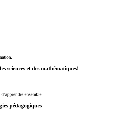
des sciences et des mathématiques!
égies pédagogiques