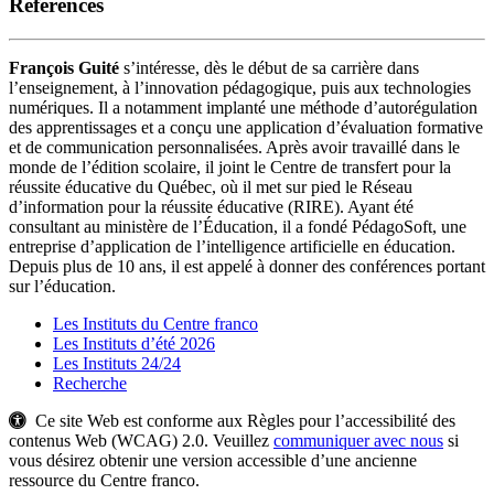
Références
François Guité
s’intéresse, dès le début de sa carrière dans
l’enseignement, à l’innovation pédagogique, puis aux technologies
numériques. Il a notamment implanté une méthode d’autorégulation
des apprentissages et a conçu une application d’évaluation formative
et de communication personnalisées. Après avoir travaillé dans le
monde de l’édition scolaire, il joint le Centre de transfert pour la
réussite éducative du Québec, où il met sur pied le Réseau
d’information pour la réussite éducative (RIRE). Ayant été
consultant au ministère de l’Éducation, il a fondé PédagoSoft, une
entreprise d’application de l’intelligence artificielle en éducation.
Depuis plus de 10 ans, il est appelé à donner des conférences portant
sur l’éducation.
Les Instituts du Centre franco
Les Instituts d’été 2026
Les Instituts 24/24
Recherche
Ce site Web est conforme aux Règles pour l’accessibilité des
contenus Web (WCAG) 2.0. Veuillez
communiquer avec nous
si
vous désirez obtenir une version accessible d’une ancienne
ressource du Centre franco.