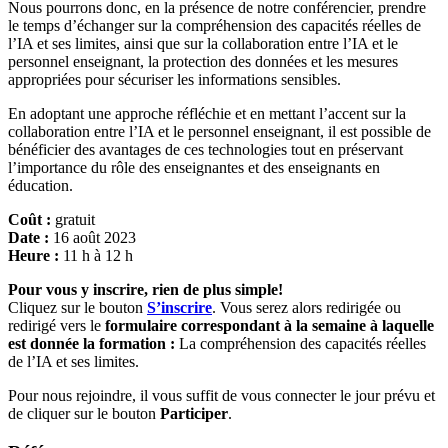
Nous pourrons donc, en la présence de notre conférencier, prendre
le temps d’échanger sur la compréhension des capacités réelles de
l’IA et ses limites, ainsi que sur la collaboration entre l’IA et le
personnel enseignant, la protection des données et les mesures
appropriées pour sécuriser les informations sensibles.
En adoptant une approche réfléchie et en mettant l’accent sur la
collaboration entre l’IA et le personnel enseignant, il est possible de
bénéficier des avantages de ces technologies tout en préservant
l’importance du rôle des enseignantes et des enseignants en
éducation.
Coût :
g
ratuit
Date :
16 août 2023
Heure :
11
h à 12 h
Pour vous y inscrire, rien de plus simple!
Cliquez sur le bouton
S’inscrire
. Vous serez alors redirigée ou
redirigé vers le
formulaire correspondant à la semaine
à laquelle
est donnée la formation :
La compréhension des capacités réelles
de l’IA et ses limites
.
Pour nous rejoindre, il vous suffit de vous connecter le jour prévu et
de cliquer sur le bouton
Participer
.