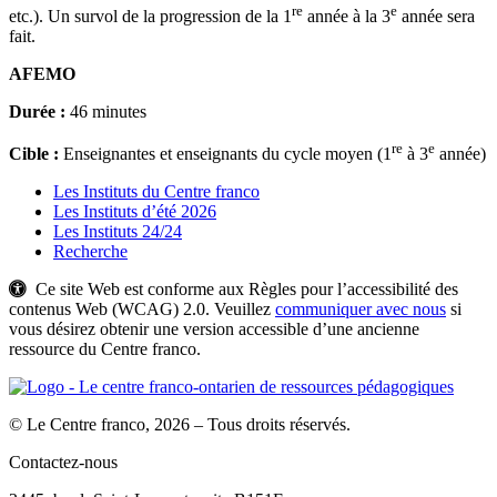
re
e
etc.). Un survol de la progression de la 1
année à la 3
année sera
fait.
AFEMO
Durée :
46 minutes
re
e
Cible :
Enseignantes et enseignants du cycle moyen (1
à 3
année)
Les Instituts du Centre franco
Les Instituts d’été 2026
Les Instituts 24/24
Recherche
Ce site Web est conforme aux Règles pour l’accessibilité des
contenus Web (WCAG) 2.0. Veuillez
communiquer avec nous
si
vous désirez obtenir une version accessible d’une ancienne
ressource du Centre franco.
© Le Centre franco, 2026 – Tous droits réservés.
Contactez-nous