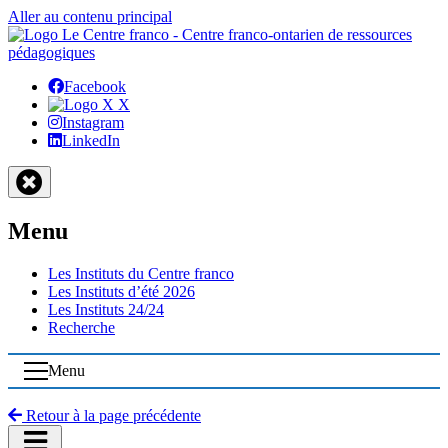
Aller au contenu principal
Facebook
X
Instagram
LinkedIn
Menu
Les Instituts du Centre franco
Les Instituts d’été 2026
Les Instituts 24/24
Recherche
Menu
Retour à la page précédente