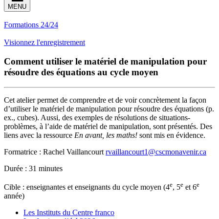
MENU
Formations 24/24
Visionnez l'enregistrement
Comment utiliser le matériel de manipulation pour
résoudre des équations au cycle moyen
Cet atelier permet de comprendre et de voir concrètement la façon
d’utiliser le matériel de manipulation pour résoudre des équations (p.
ex., cubes). Aussi, des exemples de résolutions de situations-
problèmes, à l’aide de matériel de manipulation, sont présentés. Des
liens avec la ressource
En avant, les maths!
sont mis en évidence.
Formatrice : Rachel Vaillancourt
rvaillancourt1@cscmonavenir.ca
Durée : 31 minutes
e
e
e
Cible : enseignantes et enseignants du cycle moyen (4
, 5
et 6
année)
Les Instituts du Centre franco