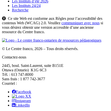
Les Instituts d’été 2026
Les Instituts 24/24
Recherche
Ce site Web est conforme aux Règles pour l’accessibilité des
contenus Web (WCAG) 2.0. Veuillez
communiquer avec nous
si
vous désirez obtenir une version accessible d’une ancienne
ressource du Centre franco.
© Le Centre franco, 2026 – Tous droits réservés.
Contactez-nous
2445, boul. Saint-Laurent, suite B151E
Ottawa (Ontario) K1G 6C3
Tél. : 613 747‑8000
Sans frais : 1 877 742‑3677
Courriel :
Facebook
X
Instagram
LinkedIn