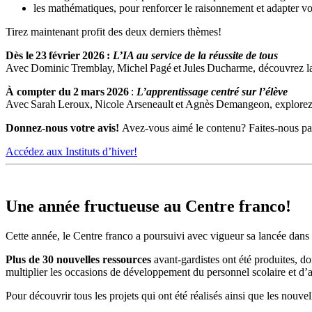
les mathématiques, pour renforcer le raisonnement et adapter vo
Tirez maintenant profit des deux derniers thèmes!
Dès le
23
f
évrier
2026
:
L’IA au service de la réussite de tous
Avec Dominic Tremblay, Michel Pagé et Jules Ducharme, découvrez la fa
À compter du
2
mars
2026
:
L’apprentissage centré sur l’élève
Avec Sarah Leroux, Nicole Arseneault et Agnès Demangeon, explorez le
Donnez-nous votre avis!
Avez-vous aimé le contenu? Faites-nous pa
Accédez aux Instituts d’hiver!
Une année fructueuse au Centre franco!
Cette année, le Centre franco a poursuivi avec vigueur sa lancée dan
Plus de 30 nouvelles ressources
avant-gardistes ont été produites, do
multiplier les occasions de développement du personnel scolaire et d’as
Pour découvrir tous les projets qui ont été réalisés ainsi que les nouve