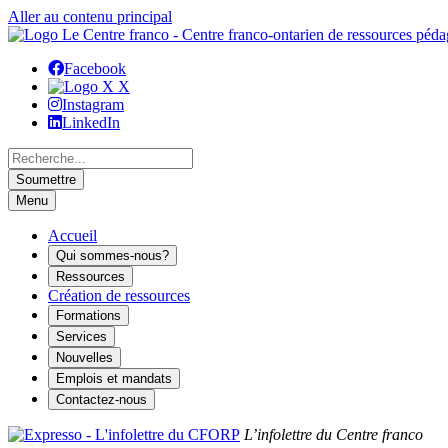
Aller au contenu principal
Facebook
X
Instagram
LinkedIn
Recherche
Menu
Accueil
Qui sommes-nous?
Ressources
Création de ressources
Formations
Services
Nouvelles
Emplois et mandats
Contactez-nous
L’infolettre du Centre franco