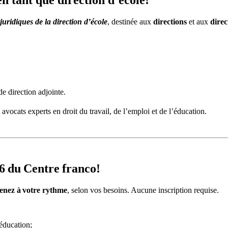
n tant que direction d’école!
juridiques de la direction d’école
, destinée aux
directions
et aux
direc
de direction adjointe.
, avocats experts en droit du travail, de l’emploi et de l’éducation.
26 du Centre franco!
enez à
votre rythme
, selon vos besoins. Aucune inscription requise.
 éducation;