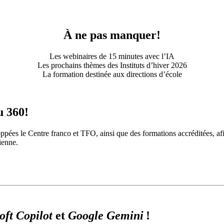
À ne pas manquer!
Les webinaires de 15 minutes avec l’IA
Les prochains thèmes des Instituts d’hiver 2026
La formation destinée aux directions d’école
u 360!
ppées le Centre franco et TFO, ainsi que des formations accréditées, a
rienne.
oft Copilot
et
Google Gemini
!