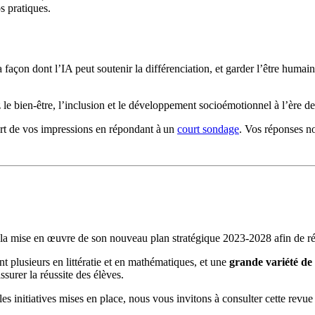
s pratiques.
çon dont l’IA peut soutenir la différenciation, et garder l’être humain
 bien-être, l’inclusion et le développement socioémotionnel à l’ère de
rt de vos impressions en répondant à un
court sondage
. Vos réponses no
s la mise en œuvre de son nouveau plan stratégique 2023-2028 afin de r
nt plusieurs en littératie et en mathématiques, et une
grande variété de 
surer la réussite des élèves.
lles initiatives mises en place, nous vous invitons à consulter cette rev