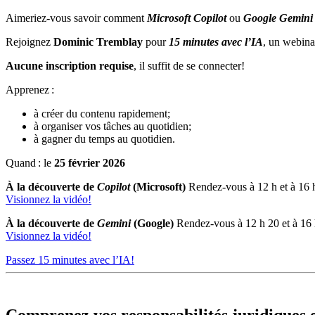
Aimeriez-vous savoir comment
Microsoft Copilot
ou
Google Gemini
Rejoignez
Dominic Tremblay
pour
15 minutes avec l’IA
, un webinai
Aucune inscription requise
, il suffit de se connecter!
Apprenez :
à créer du contenu rapidement;
à organiser vos tâches au quotidien;
à gagner du temps au quotidien.
Quand : le
25 février 2026
À la découverte de
Copilot
(Microsoft)
Rendez-vous à 12 h et à 16 
Visionnez la vidéo!
À la découverte de
Gemini
(Google)
Rendez-vous à 12 h 20 et à 16
Visionnez la vidéo!
Passez 15 minutes avec l’IA!