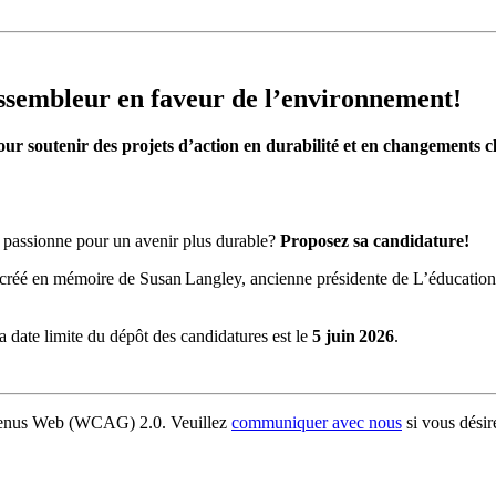
ssembleur en faveur de l’environnement!
our soutenir des projets d
’action en durabilit
é et en changements c
e passionne pour un avenir plus durable?
Proposez sa candidature!
 créé en mémoire de Susan Langley, ancienne présidente de L’éducation 
a date limite du dépôt des candidatures est le
5 juin
2026
.
ontenus Web (WCAG) 2.0. Veuillez
communiquer avec nous
si vous désir