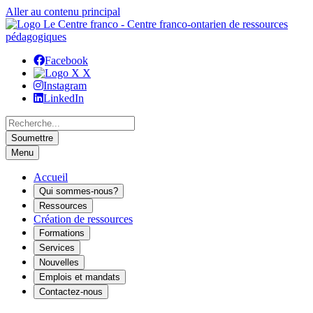
Aller au contenu principal
Facebook
X
Instagram
LinkedIn
Menu
Accueil
Qui sommes-nous?
Ressources
Création de ressources
Formations
Services
Nouvelles
Emplois et mandats
Contactez-nous