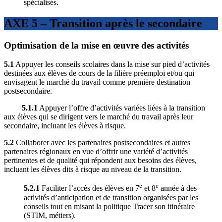
spécialisés.
AXE 5 – Transition après le secondaire
Optimisation de la mise en œuvre des activités
5.1
Appuyer les conseils scolaires dans la mise sur pied d’activités
destinées aux élèves de cours de la filière préemploi et/ou qui
envisagent le marché du travail comme première destination
postsecondaire.
5.1.1
Appuyer l’offre d’activités variées liées à la transition
aux élèves qui se dirigent vers le marché du travail après leur
secondaire, incluant les élèves à risque.
5.2
Collaborer avec les partenaires postsecondaires et autres
partenaires régionaux en vue d’offrir une variété d’activités
pertinentes et de qualité qui répondent aux besoins des élèves,
incluant les élèves dits à risque au niveau de la transition.
e
e
5.2.1
Faciliter l’accès des élèves en 7
et 8
année à des
activités d’anticipation et de transition organisées par les
conseils tout en misant la politique Tracer son itinéraire
(STIM, métiers).