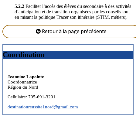
5.2.2
Faciliter l’accès des élèves du secondaire à des activités
d’anticipation et de transition organisées par les conseils tout
en misant la politique Tracer son itinéraire (STIM, métiers).
Retour à la page précédente
Coordination
Jeannine Lapointe
Coordonnatrice
Région du Nord
Cellulaire: 705-691-3201
destinationreussite1nord@gmail.com
© Destination réussite – Ontario, 2026 – Tous droits réservés.