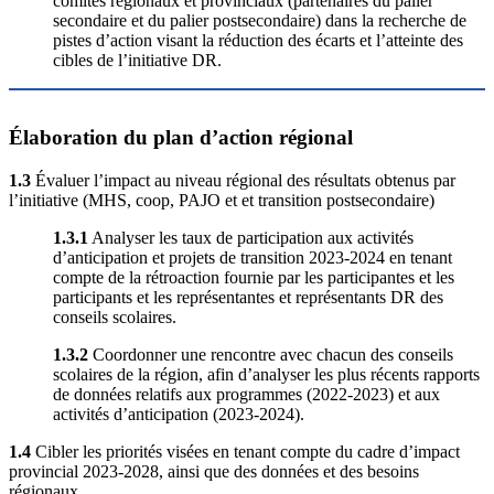
comités régionaux et provinciaux (partenaires du palier
secondaire et du palier postsecondaire) dans la recherche de
pistes d’action visant la réduction des écarts et l’atteinte des
cibles de l’initiative DR.
Élaboration du plan d’action régional
1.3
Évaluer l’impact au niveau régional des résultats obtenus par
l’initiative (MHS, coop, PAJO et et transition postsecondaire)
1.3.1
Analyser les taux de participation aux activités
d’anticipation et projets de transition 2023-2024 en tenant
compte de la rétroaction fournie par les participantes et les
participants et les représentantes et représentants DR des
conseils scolaires.
1.3.2
Coordonner une rencontre avec chacun des conseils
scolaires de la région, afin d’analyser les plus récents rapports
de données relatifs aux programmes (2022-2023) et aux
activités d’anticipation (2023-2024).
1.4
Cibler les priorités visées en tenant compte du cadre d’impact
provincial 2023-2028, ainsi que des données et des besoins
régionaux