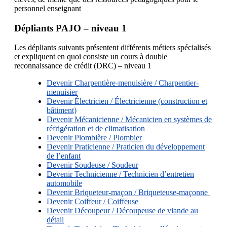
personnel enseignant
Dépliants PAJO – niveau 1
Les dépliants suivants présentent différents métiers spécialisés
et expliquent en quoi consiste un cours à double
reconnaissance de crédit (DRC) – niveau 1
Devenir Charpentière-menuisière / Charpentier-
menuisier
Devenir Électricien / Électricienne (construction et
bâtiment)
Devenir Mécanicienne / Mécanicien en systèmes de
réfrigération et de climatisation
Devenir Plombière / Plombier
Devenir Praticienne / Praticien du développement
de l’enfant
Devenir Soudeuse / Soudeur
Devenir Technicienne / Technicien d’entretien
automobile
Devenir Briqueteur-maçon / Briqueteuse-maçonne
Devenir Coiffeur / Coiffeuse
Devenir Découpeur / Découpeuse de viande au
détail