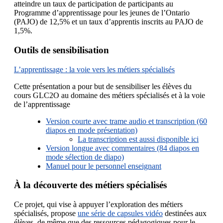
atteindre un taux de participation de participants au
Programme d’apprentissage pour les jeunes de l’Ontario
(PAJO) de 12,5% et un taux d’apprentis inscrits au PAJO de
1,5%.
Outils de sensibilisation
L’apprentissage : la voie vers les métiers spécialisés
Cette présentation a pour but de sensibiliser les élèves du
cours GLC2O au domaine des métiers spécialisés et à la voie
de l’apprentissage
Version courte avec trame audio et transcription (60
diapos en mode présentation)
La transcription est aussi disponible ici
Version longue avec commentaires (84 diapos en
mode sélection de diapo)
Manuel pour le personnel enseignant
À la découverte des métiers spécialisés
Ce projet, qui vise à appuyer l’exploration des métiers
spécialisés, propose
une série de capsules vidéo
destinées aux
élèves, de même que des ressources pédagogiques pour le