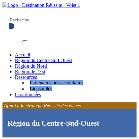
Accueil
Région du Centre-Sud-Ouest
Région du Nord
Région de l’Est
Menu déroulant
Ressources
Partenaires postsecondaires
Liens utiles
Coordonnées
Appui à la stratégie Réussite des élèves
Région du Centre-Sud-Ouest