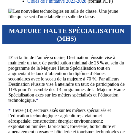
Cibles de l’initiative 2023-2028
(format PDF)
MAJEURE HAUTE SPÉCIALISATION
(MHS)
D’ici la fin de l’année scolaire, Destination réussite vise à
maintenir un taux de participation minimal de 25 % au sein du
programme de la Majeure Haute Spécialisation tout en
augmentant le taux d’obtention du diplôme d’études
secondaires avec le sceau de la majeure à 70 %. Par ailleurs,
Destination réussite vise à atteindre un taux de participation de
11% pour l’ensemble des 13 programmes de la Majeure Haute
Spécialisation axés sur les métiers spécialisés et l’éducation
technologique.
*
*
Treize (13) secteurs axés sur les métiers spécialisés et
l’éducation technologique : agriculture; aviation et
aérospatiale; construction; énergie; environnement;
exploitation minière; fabrication; foresterie; horticulture et
aménagement paysager; hôtellerie et tourisme; technologies de