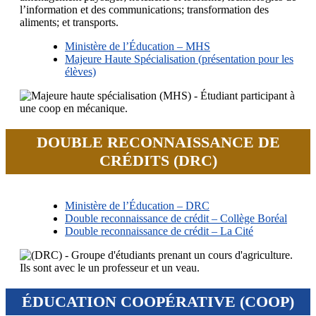
l’information et des communications; transformation des
aliments; et transports.
Ministère de l’Éducation – MHS
Majeure Haute Spécialisation (présentation pour les
élèves)
DOUBLE RECONNAISSANCE DE
CRÉDITS (DRC)
Ministère de l’Éducation – DRC
Double reconnaissance de crédit – Collège Boréal
Double reconnaissance de crédit – La Cité
ÉDUCATION COOPÉRATIVE (COOP)