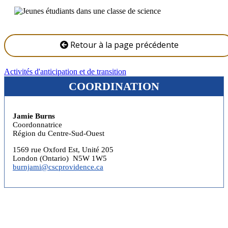
Retour à la page précédente
Activités d'anticipation et de transition
COORDINATION
Jamie Burns
Coordonnatrice
Région du Centre-Sud-Ouest
1569 rue Oxford Est, Unité 205
London (Ontario) N5W 1W5
burnjami@cscprovidence.ca
© Destination réussite – Ontario, 2026 – Tous droits réservés.