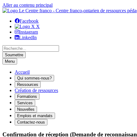
Aller au contenu principal
Facebook
X
Instagram
LinkedIn
Menu
Accueil
Qui sommes-nous?
Ressources
Création de ressources
Formations
Services
Nouvelles
Emplois et mandats
Contactez-nous
Confirmation de réception (Demande de reconnaissanc