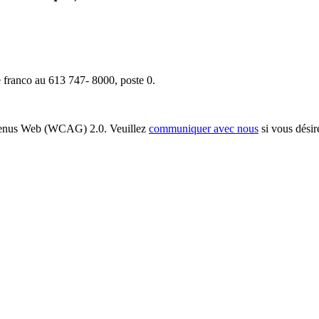
 franco au 613 747- 8000, poste 0.
ontenus Web (WCAG) 2.0. Veuillez
communiquer avec nous
si vous désir