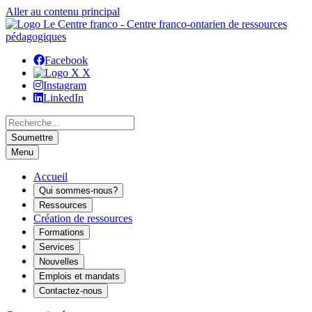
Aller au contenu principal
Facebook
X
Instagram
LinkedIn
Menu
Accueil
Qui sommes-nous?
Ressources
Création de ressources
Formations
Services
Nouvelles
Emplois et mandats
Contactez-nous