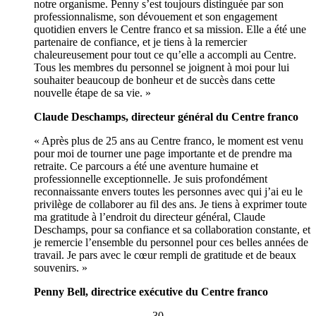
notre organisme. Penny s’est toujours distinguée par son
professionnalisme, son dévouement et son engagement
quotidien envers le Centre franco et sa mission. Elle a été une
partenaire de confiance, et je tiens à la remercier
chaleureusement pour tout ce qu’elle a accompli au Centre.
Tous les membres du personnel se joignent à moi pour lui
souhaiter beaucoup de bonheur et de succès dans cette
nouvelle étape de sa vie. »
Claude Deschamps, directeur général du Centre franco
« Après plus de 25 ans au Centre franco, le moment est venu
pour moi de tourner une page importante et de prendre ma
retraite. Ce parcours a été une aventure humaine et
professionnelle exceptionnelle. Je suis profondément
reconnaissante envers toutes les personnes avec qui j’ai eu le
privilège de collaborer au fil des ans. Je tiens à exprimer toute
ma gratitude à l’endroit du directeur général, Claude
Deschamps, pour sa confiance et sa collaboration constante, et
je remercie l’ensemble du personnel pour ces belles années de
travail. Je pars avec le cœur rempli de gratitude et de beaux
souvenirs. »
Penny Bell, directrice exécutive du Centre franco
– 30 –