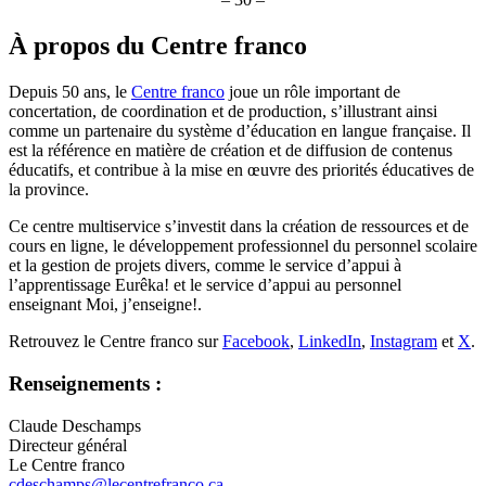
À propos du Centre franco
Depuis 50 ans, le
Centre franco
joue un rôle important de
concertation, de coordination et de production, s’illustrant ainsi
comme un partenaire du système d’éducation en langue française. Il
est la référence en matière de création et de diffusion de contenus
éducatifs, et contribue à la mise en œuvre des priorités éducatives de
la province.
Ce centre multiservice s’investit dans la création de ressources et de
cours en ligne, le développement professionnel du personnel scolaire
et la gestion de projets divers, comme le service d’appui à
l’apprentissage Eurêka! et le service d’appui au personnel
enseignant Moi, j’enseigne!.
Retrouvez le Centre franco sur
Facebook
,
LinkedIn
,
Instagram
et
X
.
Renseignements :
Claude Deschamps
Directeur général
Le Centre franco
cdeschamps@lecentrefranco.ca