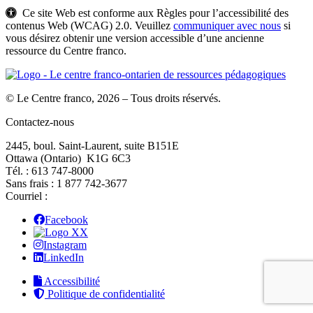
Ce site Web est conforme aux Règles pour l’accessibilité des
contenus Web (WCAG) 2.0. Veuillez
communiquer avec nous
si
vous désirez obtenir une version accessible d’une ancienne
ressource du Centre franco.
© Le Centre franco, 2026 – Tous droits réservés.
Contactez-nous
2445, boul. Saint-Laurent, suite B151E
Ottawa (Ontario) K1G 6C3
Tél. : 613 747‑8000
Sans frais : 1 877 742‑3677
Courriel :
Facebook
X
Instagram
LinkedIn
Accessibilité
Politique de confidentialité