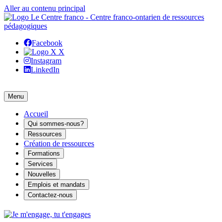
Aller au contenu principal
Facebook
X
Instagram
LinkedIn
Menu
Accueil
Qui sommes-nous?
Ressources
Création de ressources
Formations
Services
Nouvelles
Emplois et mandats
Contactez-nous